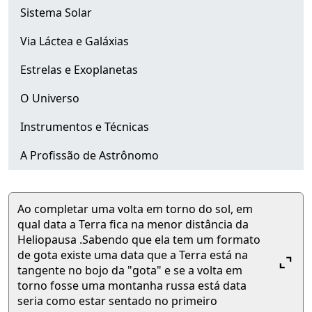
Sistema Solar
Via Láctea e Galáxias
Estrelas e Exoplanetas
O Universo
Instrumentos e Técnicas
A Profissão de Astrônomo
Ao completar uma volta em torno do sol, em
qual data a Terra fica na menor distância da
Heliopausa .Sabendo que ela tem um formato
de gota existe uma data que a Terra está na
Close or Open tab vvja-pan
tangente no bojo da "gota" e se a volta em
torno fosse uma montanha russa está data
seria como estar sentado no primeiro